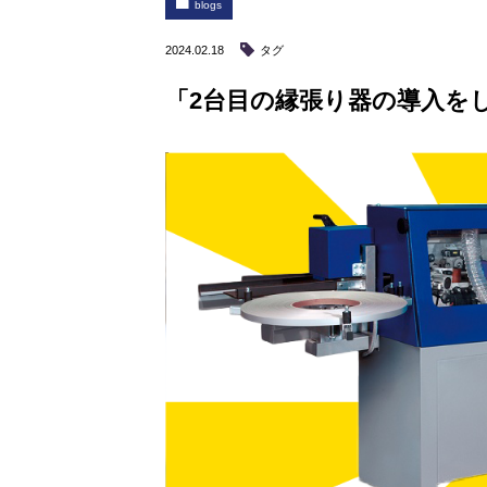
blogs
2024.02.18
タグ
「2台目の縁張り器の導入を