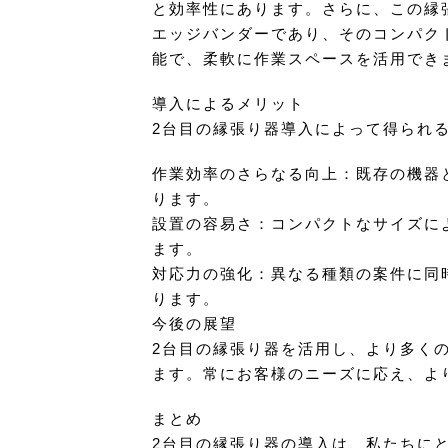
と効率性にあります。さらに、この縁
エッジバンダーであり、そのコンパク
能で、柔軟に作業スペースを活用でき
導入によるメリット
2台目の縁張り器導入によって得られ
作業効率のさらなる向上：既存の機器
ります。
設置の容易さ：コンパクトなサイズに
ます。
対応力の強化：異なる種類の案件に同
ります。
今後の展望
2台目の縁張り器を活用し、より多く
ます。常にお客様のニーズに応え、よ
まとめ
2台目の縁張り器の導入は、私たちに