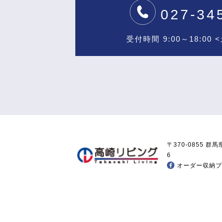
027-34
受付時間 9:00～18:00
〒370-0855 
6
オーダー収納ブラ