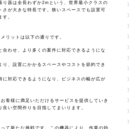
張り器は全長わずか2mという、世界最小クラスの
トさが大きな特長です。狭いスペースでも設置可
ます。
るメリットは以下の通りです。
と合わせ、より多くの案件に対応できるようにな
より、設置にかかるスペースやコストを節約でき
時に対応できるようになり、ビジネスの幅が広が
のお客様に満足いただけるサービスを提供していき
り良い空間作りを目指してまいります。
とって新たな挑戦です。この機器により、作業の効