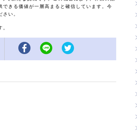
供できる価値が一層高まると確信しています。今
ださい。
す。