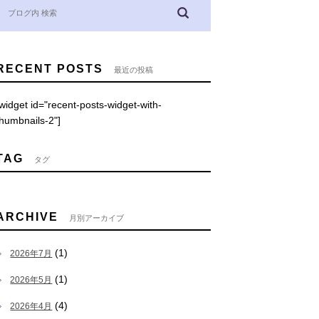
RECENT POSTS
最近の投稿
[widget id="recent-posts-widget-with-
thumbnails-2"]
TAG
タグ
ARCHIVE
月別アーカイブ
(1)
2026年7月
(1)
2026年5月
(4)
2026年4月