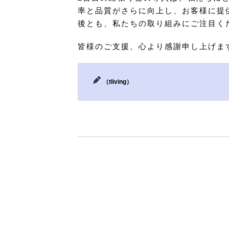
率と品質がさらに向上し、お客様に提
後とも、私たちの取り組みにご注目く
皆様のご支援、心より感謝申し上げま
（tliving）