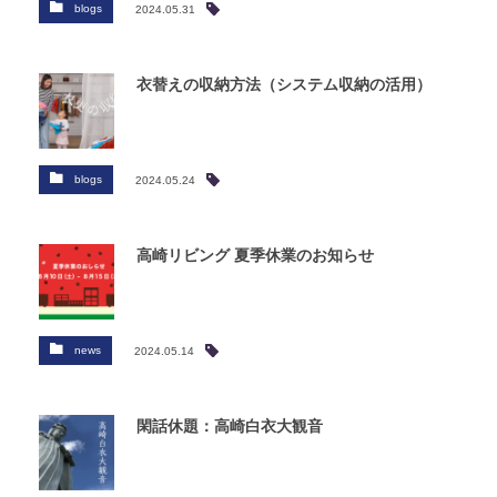
blogs
2024.05.31
衣替えの収納方法（システム収納の活用）
blogs
2024.05.24
高崎リビング 夏季休業のお知らせ
news
2024.05.14
閑話休題：高崎白衣大観音