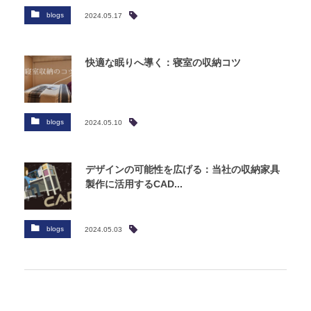
blogs
2024.05.17
快適な眠りへ導く：寝室の収納コツ
blogs
2024.05.10
デザインの可能性を広げる：当社の収納家具
製作に活用するCAD...
blogs
2024.05.03