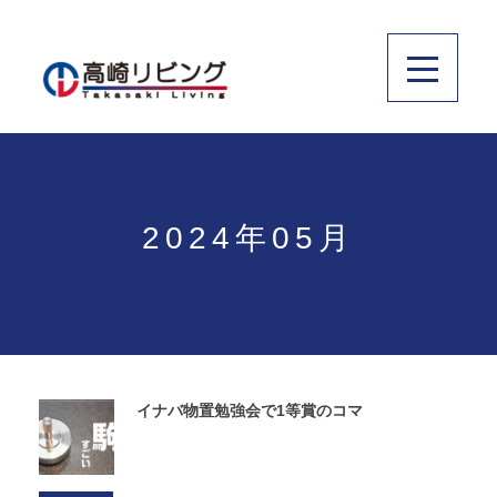
2024年05月
イナバ物置勉強会で1等賞のコマ