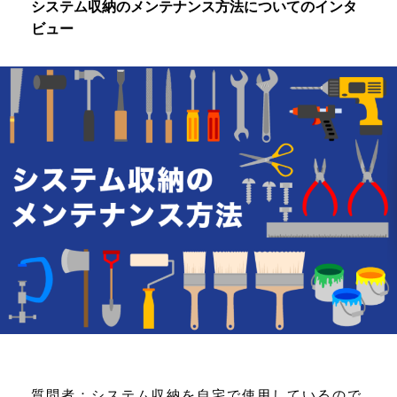
システム収納のメンテナンス方法についてのインタ
ビュー
質問者：システム収納を自宅で使用しているので