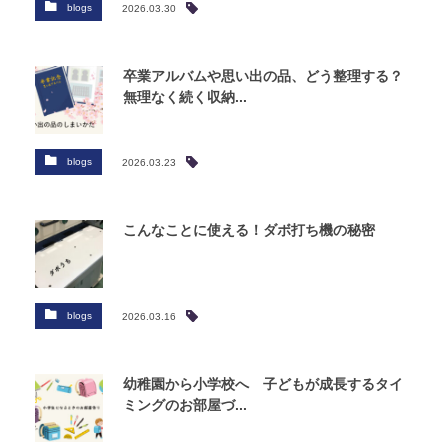
blogs
2026.03.30
卒業アルバムや思い出の品、どう整理する？
無理なく続く収納...
blogs
2026.03.23
こんなことに使える！ダボ打ち機の秘密
blogs
2026.03.16
幼稚園から小学校へ 子どもが成長するタイ
ミングのお部屋づ...