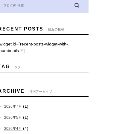
RECENT POSTS
最近の投稿
[widget id="recent-posts-widget-with-
thumbnails-2"]
TAG
タグ
ARCHIVE
月別アーカイブ
(1)
2026年7月
(1)
2026年5月
(4)
2026年4月